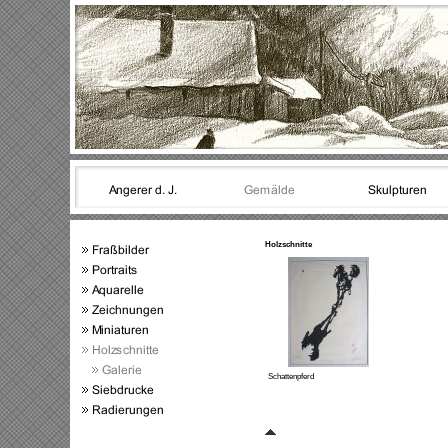
Holzschnitte
Schattenpferd